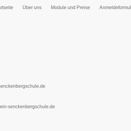
rtseite
Über uns
Module und Preise
Anmeldeformul
senckenbergschule.de
ein-senckenbergschule.de